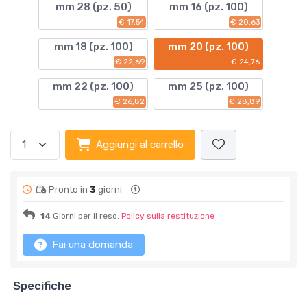
mm 28 (pz. 50)
mm 16 (pz. 100)
€ 17,54
€ 20,63
mm 18 (pz. 100)
mm 20 (pz. 100)
€ 22,69
€ 24,76
mm 22 (pz. 100)
mm 25 (pz. 100)
€ 26,82
€ 28,89
Aggiungi al carrello
Pronto in
3
giorni
14
Giorni per il reso.
Policy sulla restituzione
Fai una domanda
Specifiche