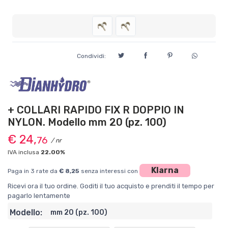
Condividi:
+ COLLARI RAPIDO FIX R DOPPIO IN
NYLON. Modello mm 20 (pz. 100)
€ 24,
76
/ nr
IVA inclusa
22.00%
Klarna
Paga in 3 rate da
€ 8,25
senza interessi con
Ricevi ora il tuo ordine. Goditi il tuo acquisto e prenditi il tempo per
pagarlo lentamente
Modello:
mm 20 (pz. 100)