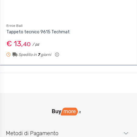
Ernie Ball
Tappeto tecnico 9615 Techmat
€ 13,
40
/ pz
Spedito in
7
giorni
Metodi di Pagamento