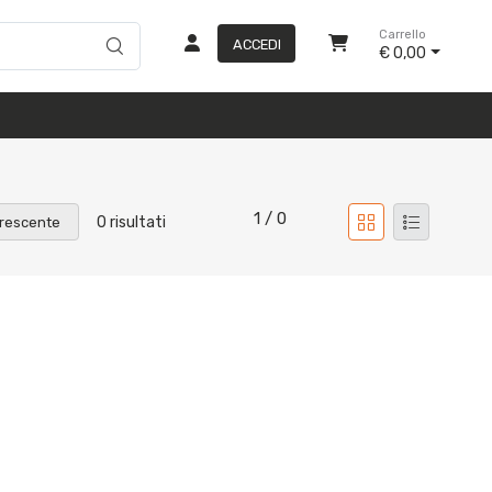
Carrello
ACCEDI
€ 0,00
1 / 0
0 risultati
rescente