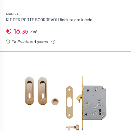
MARIVA
KIT PER PORTE SCORREVOLI finitura oro lucido
€ 16,
35
/ cf
Pronto in
1
giorno