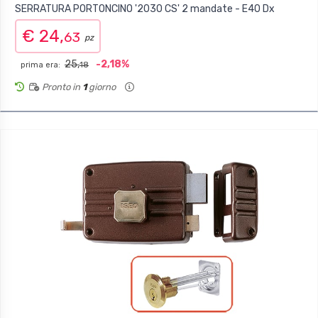
SERRATURA PORTONCINO '2030 CS' 2 mandate - E40 Dx
€ 24,
63
pz
25,
-2,18%
prima era:
18
Pronto in
1
giorno