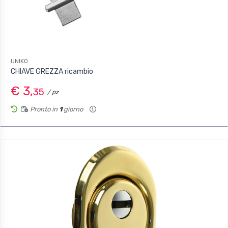
UNIKO
CHIAVE GREZZA ricambio
€ 3,
35
/ pz
Pronto in
1
giorno