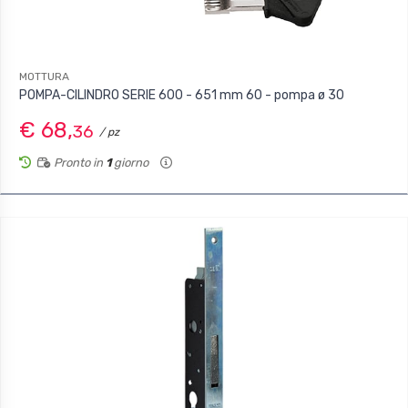
MOTTURA
POMPA-CILINDRO SERIE 600 - 651 mm 60 - pompa ø 30
€ 68,
36
/ pz
Pronto in
1
giorno