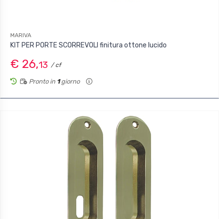
MARIVA
KIT PER PORTE SCORREVOLI finitura ottone lucido
€ 26,
13
/ cf
Pronto in
1
giorno