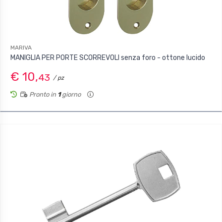
MARIVA
MANIGLIA PER PORTE SCORREVOLI senza foro - ottone lucido
€ 10,
43
/ pz
Pronto in
1
giorno