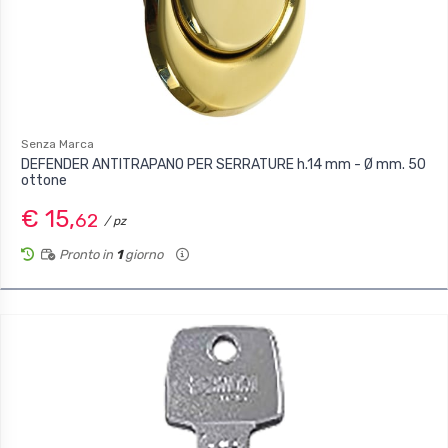
Senza Marca
DEFENDER ANTITRAPANO PER SERRATURE h.14 mm - Ø mm. 50
ottone
€ 15,
62
/ pz
Pronto in
1
giorno