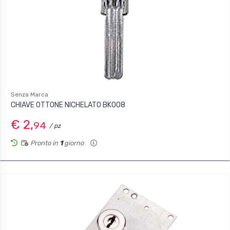
Senza Marca
CHIAVE OTTONE NICHELATO BK008
€ 2,
94
/ pz
Pronto in
1
giorno