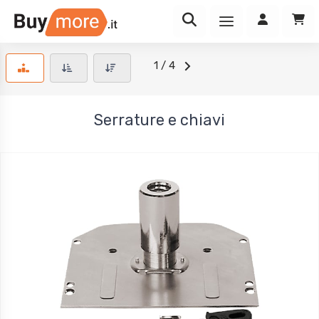
1 / 4
Serrature e chiavi