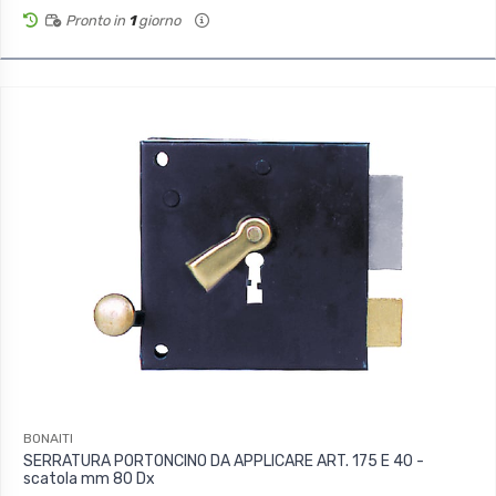
Pronto in
1
giorno
BONAITI
SERRATURA PORTONCINO DA APPLICARE ART. 175 E 40 -
scatola mm 80 Dx