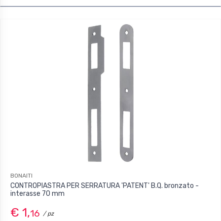
BONAITI
CONTROPIASTRA PER SERRATURA 'PATENT' B.Q. bronzato -
interasse 70 mm
€ 1,
16
/ pz