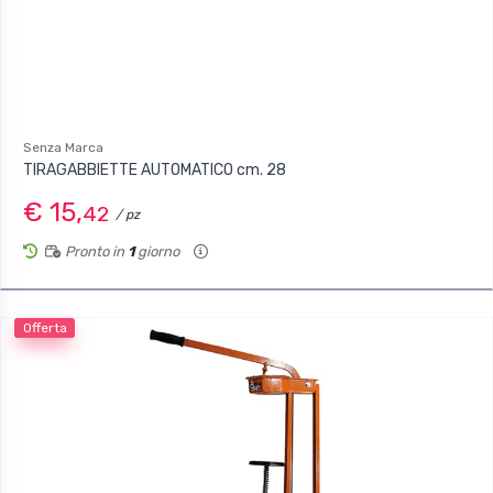
Senza Marca
TIRAGABBIETTE AUTOMATICO cm. 28
€ 15,
42
/ pz
Pronto in
1
giorno
Offerta