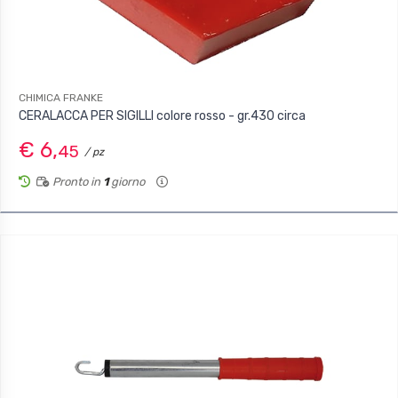
CHIMICA FRANKE
CERALACCA PER SIGILLI colore rosso - gr.430 circa
€ 6,
45
/ pz
Pronto in
1
giorno